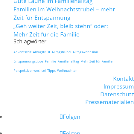
Gute Laune im Familienalltag
Familien im Weihnachtstrubel – mehr
Zeit für Entspannung
„Geh weiter Zeit, bleib stehn“ oder:
Mehr Zeit für die Familie
Schlagwörter
Adventszeit
Alltagsfrust
Alltagstrubel
Alltagswahnsinn
Entspannungstipps
Familie
Familienalltag
Mehr Zeit für Familie
Perspektivenwechsel
Tipps
Weihnachten
Kontakt
Impressum
Datenschutz
Pressematerialien
Folgen
Folgen