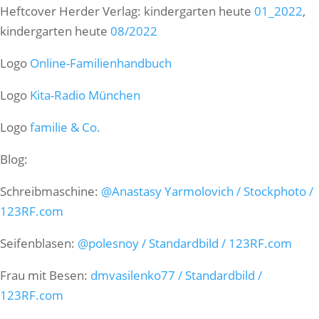
Heftcover Herder Verlag: kindergarten heute
01_2022
,
kindergarten heute
08/2022
Logo
Online-Familienhandbuch
Logo
Kita-Radio München
Logo
familie & Co.
Blog:
Schreibmaschine:
@Anastasy Yarmolovich / Stockphoto /
123RF.com
Seifenblasen:
@polesnoy / Standardbild / 123RF.com
Frau mit Besen:
dmvasilenko77 / Standardbild /
123RF.com