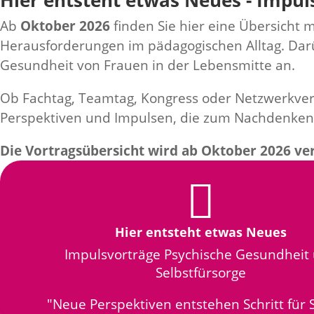
Hier entsteht etwas Neues - Impu
Ab
Oktober 2026
finden Sie hier eine Übersicht 
Herausforderungen im pädagogischen Alltag. Darü
Gesundheit von Frauen in der Lebensmitte an.
Ob Fachtag, Teamtag, Kongress oder Netzwerkvera
Perspektiven und Impulsen, die zum Nachdenken
Die Vortragsübersicht wird ab Oktober 2026 ver

Hier entsteht etwas Neues
Impulsvorträge Psychische Gesundheit
Selbstfürsorge
"Neue Perspektiven entstehen Schritt für S