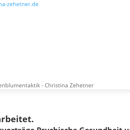
na-zehetner.de
rbeitet.