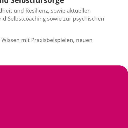
und Selbstfürsorge
eit und Resilienz, sowie aktuellen
und Selbstcoaching sowie zur psychischen
 Wissen mit Praxisbeispielen, neuen