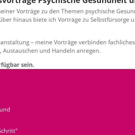
lsvorträge Psychische Gesundheit 
meiner Vorträge zu den Themen psychische Gesundh
ber hinaus biete ich Vorträge zu Selbstfürsorge 
nstaltung – meine Vorträge verbinden fachliches
, Austauschen und Handeln anregen.
fügbar sein.
 und
chritt"